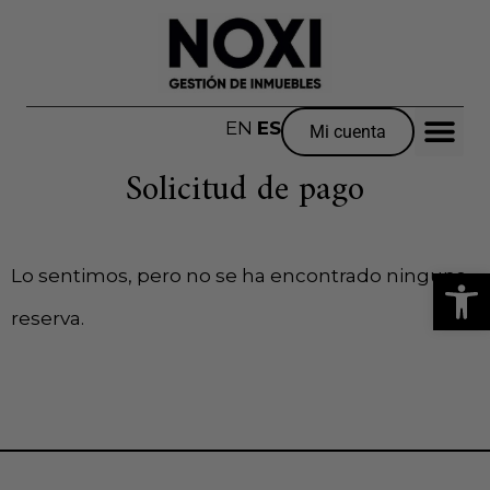
EN
ES
Mi cuenta
Solicitud de pago
Abrir
Lo sentimos, pero no se ha encontrado ninguna
reserva.