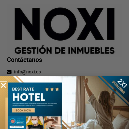
Contáctanos
info@noxi.es
666163107
Menú
Inicio
Apartamentos
Sobre nosotros