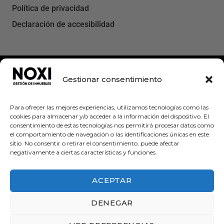
Política de privacidad
Declaración de accesibilidad
Gestionar consentimiento
Para ofrecer las mejores experiencias, utilizamos tecnologías como las
cookies para almacenar y/o acceder a la información del dispositivo. El
consentimiento de estas tecnologías nos permitirá procesar datos como
el comportamiento de navegación o las identificaciones únicas en este
Creado por DigitalYa
sitio. No consentir o retirar el consentimiento, puede afectar
negativamente a ciertas características y funciones.
ACEPTAR
DENEGAR