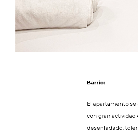
Barrio:
El apartamento se 
con gran actividad 
desenfadado, tolera