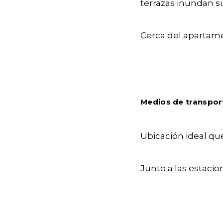
terrazas inundan su
Cerca del apartame
Medios de transpor
Ubicación ideal qu
Junto a las estaci