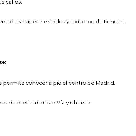
s calles.
nto hay supermercados y todo tipo de tiendas.
:
te
e permite conocer a pie el centro de Madrid.
ones de metro de Gran Vía y Chueca.