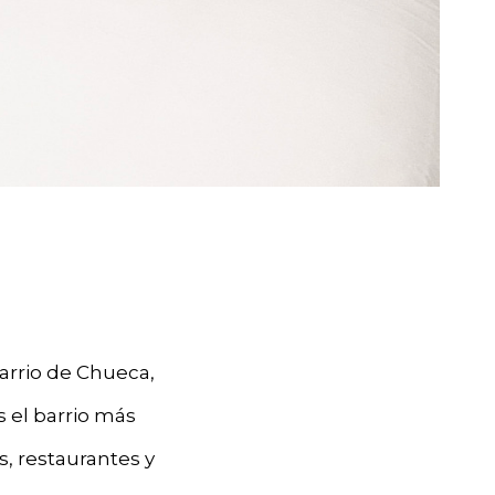
arrio de Chueca,
s el barrio más
s, restaurantes y