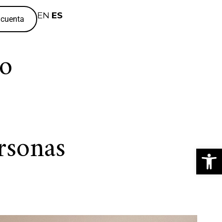
EN
ES
 cuenta
o
rsonas
Abrir