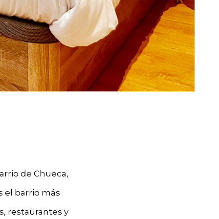
arrio de Chueca,
s el barrio más
s, restaurantes y