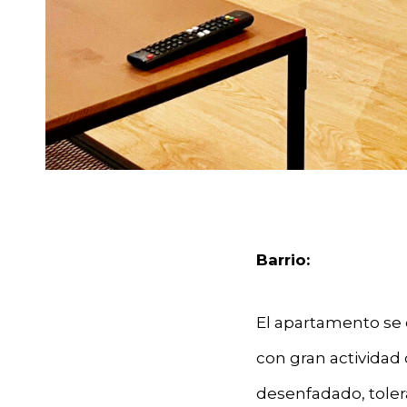
Barrio:
El apartamento se 
con gran actividad 
desenfadado, tolera